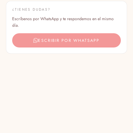
¿TIENES DUDAS?
Escríbenos por WhatsApp y te respondemos en el mismo
día.
ESCRIBIR POR WHATSAPP